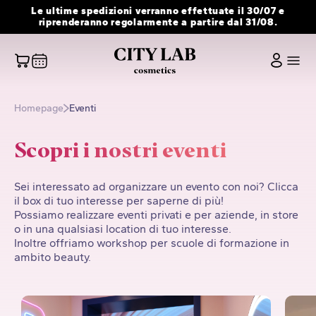
Vai
Le ultime spedizioni verranno effettuate il 30/07 e
al
riprenderanno regolarmente a partire dal 31/08.
contenuto
Homepage
Eventi
Scopri i nostri eventi
Sei interessato ad organizzare un evento con noi? Clicca
il box di tuo interesse per saperne di più!
Possiamo realizzare eventi privati e per aziende, in store
o in una qualsiasi location di tuo interesse.
Inoltre offriamo workshop per scuole di formazione in
ambito beauty.