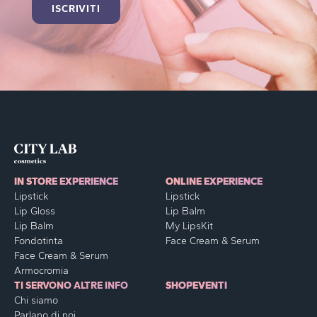
IN STORE EXPERIENCE
ONLINE EXPERIENCE
Lipstick
Lipstick
Lip Gloss
Lip Balm
Lip Balm
My LipsKit
Fondotinta
Face Cream & Serum
Face Cream & Serum
Armocromia
TI SERVONO ALTRE INFO
SHOP
EVENTI
Chi siamo
Parlano di noi