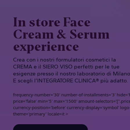
In store Face
Cream & Serum
experience
Crea con i nostri formulatori cosmetici la
CREMA e il SIERO VISO perfetti per le tue
esigenze presso il nostro laboratorio di Milano
E scegli l’INTEGRATORE CLINICA® più adatto.
frequency-number='30' number-of-installments='3' hide='fa
price='false' min='5' max='1500' amount-selectors='[".price
currency-position='before' currency-display='symbol' logo
theme='primary' locale=it >