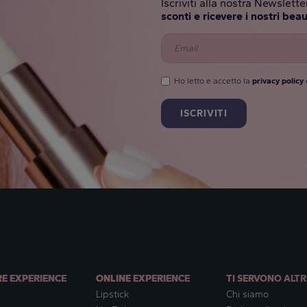
Iscriviti alla nostra Newslet
sconti e ricevere i nostri beau
Ho letto e accetto la
privacy policy
RE EXPERIENCE
ONLINE EXPERIENCE
TI SERVONO ALTR
Lipstick
Chi siamo