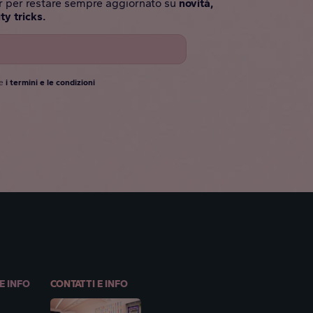
ter per restare sempre aggiornato su
novità,
ty tricks.
e
i termini e le condizioni
E INFO
CONTATTI E INFO