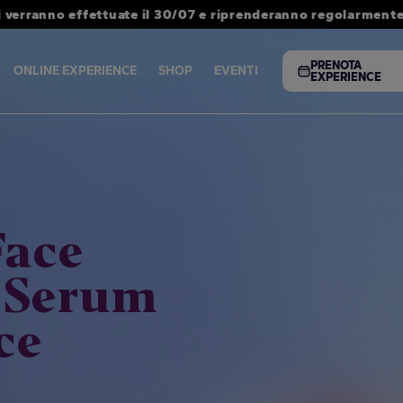
i verranno effettuate il 30/07 e riprenderanno regolarmente 
PRENOTA
ONLINE EXPERIENCE
SHOP
EVENTI
EXPERIENCE
ace
 Serum
ce