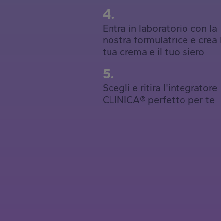
4.
Entra in laboratorio con la
nostra formulatrice e crea 
tua crema e il tuo siero
5.
Scegli e ritira l'integratore
CLINICA® perfetto per te