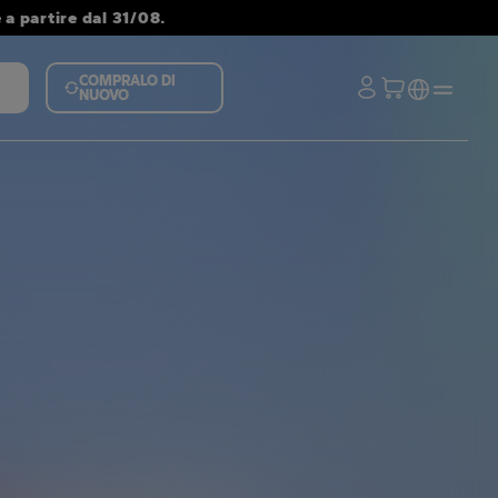
a partire dal 31/08.
COMPRALO DI
NUOVO