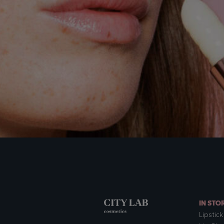
IN STO
Lipstick