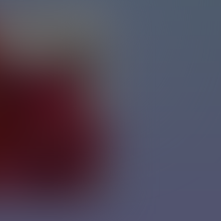
e funziona