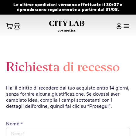
Vai
Le ultime spedizioni verranno effettuate il 30/07 e
al
riprenderanno regolarmente a partire dal 31/08.
contenuto
Richiesta di recesso
Hai il diritto di recedere dal tuo acquisto entro 14 giorni,
senza fornire alcuna giustificazione. Se dovessi aver
cambiato idea, compila i campi sottostanti con i
dettagli dell’ordine, quindi fai clic su “Prosegui”.
Nome *