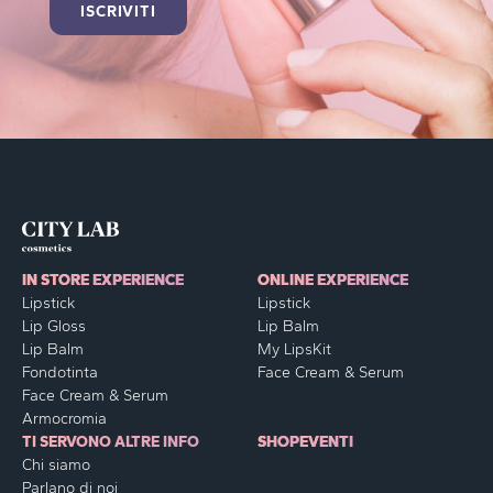
IN STORE EXPERIENCE
ONLINE EXPERIENCE
Lipstick
Lipstick
Lip Gloss
Lip Balm
Lip Balm
My LipsKit
Fondotinta
Face Cream & Serum
Face Cream & Serum
Armocromia
TI SERVONO ALTRE INFO
SHOP
EVENTI
Chi siamo
Parlano di noi