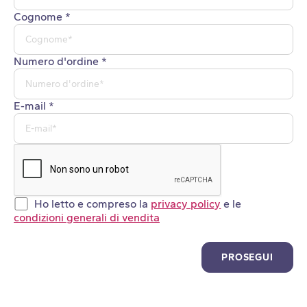
Cognome *
Numero d'ordine *
E-mail *
Ho letto e compreso la
privacy policy
e le
condizioni generali di vendita
PROSEGUI