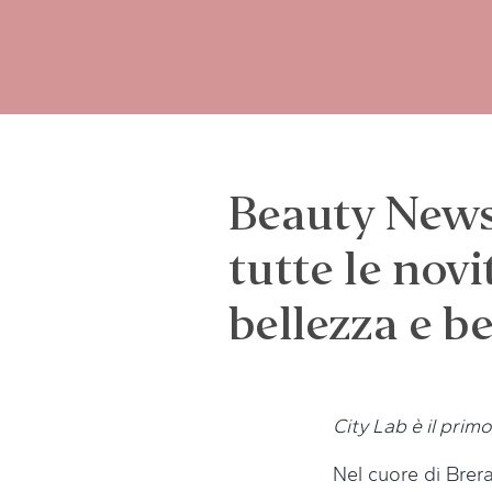
Beauty News
tutte le nov
bellezza e b
City Lab è il prim
Nel cuore di Brer