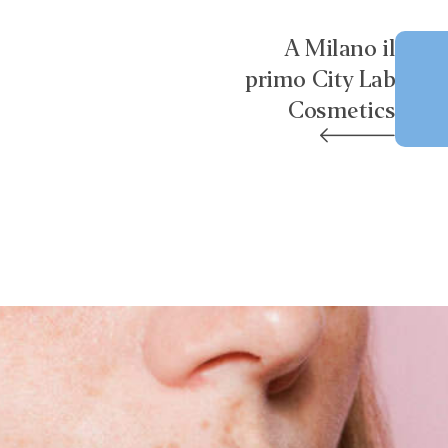
A Milano il
primo City Lab
Cosmetics