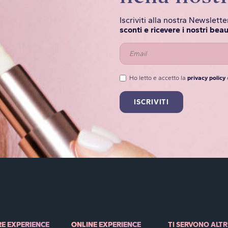
Iscriviti alla nostra Newslet
sconti e ricevere i nostri beau
Ho letto e accetto la
privacy policy
RE EXPERIENCE
ONLINE EXPERIENCE
TI SERVONO ALTR