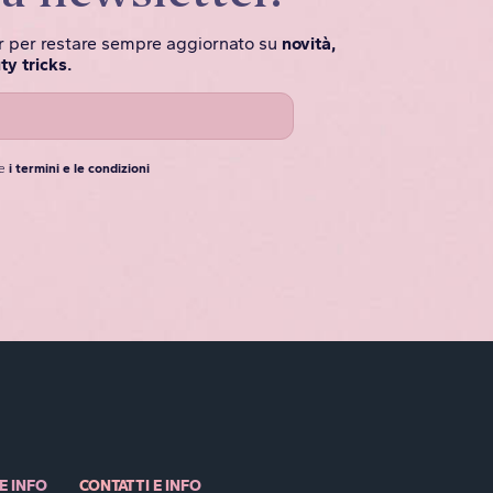
ter per restare sempre aggiornato su
novità,
ty tricks.
e
i termini e le condizioni
E INFO
CONTATTI E INFO