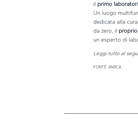
il
primo laboratorio
Un luogo multifun
dedicata alla cura
da zero, il
propri
un esperto di lab
Leggi tutto al se
FONTE:
AMICA