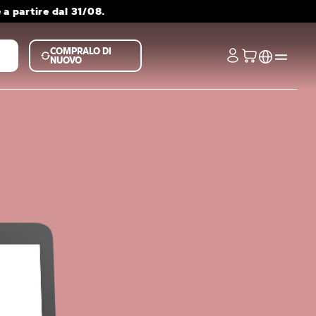
a partire dal 31/08.
COMPRALO DI
NUOVO