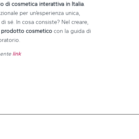
 di cosmetica interattiva in Italia
.
zionale per un’esperienza unica,
 di sé. In cosa consiste? Nel creare,
o prodotto cosmetico
con la guida di
oratorio.
guente
link