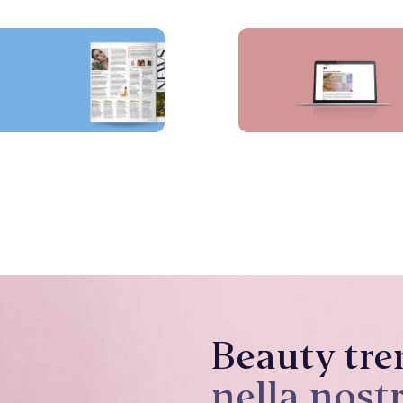
Beauty tre
nella nost