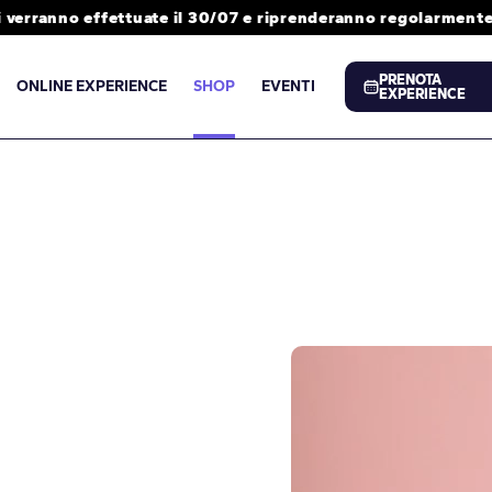
i verranno effettuate il 30/07 e riprenderanno regolarmente 
PRENOTA
ONLINE EXPERIENCE
SHOP
EVENTI
EXPERIENCE