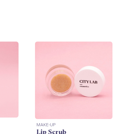
MAKE-UP
Lip Scrub