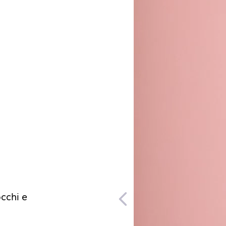
occhi e