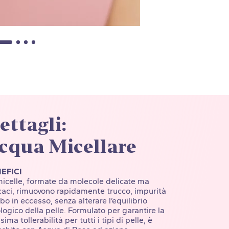
ettagli:
cqua Micellare
EFICI
micelle, formate da molecole delicate ma
caci, rimuovono rapidamente trucco, impurità
bo in eccesso, senza alterare l’equilibrio
ologico della pelle. Formulato per garantire la
ima tollerabilità per tutti i tipi di pelle, è