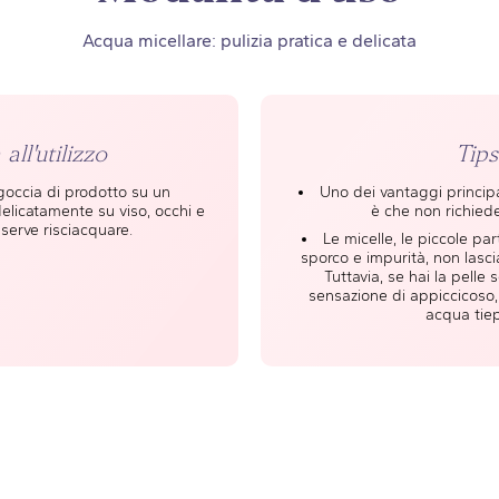
Acqua micellare: pulizia pratica e delicata
all'utilizzo
Tips
goccia di prodotto su un
Uno dei vantaggi principa
elicatamente su viso, occhi e
è che non richiede
serve risciacquare.
Le micelle, le piccole par
sporco e impurità, non lascia
Tuttavia, se hai la pelle 
sensazione di appiccicoso,
acqua tiep