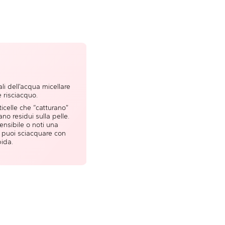
li dell’acqua micellare
 risciacquo.
ticelle che “catturano”
no residui sulla pelle.
sensibile o noti una
 puoi sciacquare con
ida.