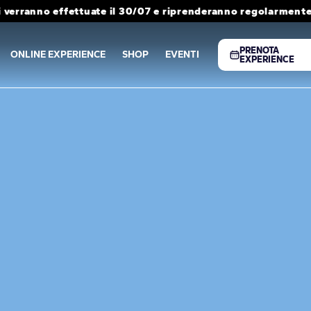
i verranno effettuate il 30/07 e riprenderanno regolarmente 
PRENOTA
ONLINE EXPERIENCE
SHOP
EVENTI
EXPERIENCE